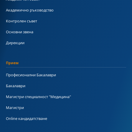
Академично ръководство
Контролен съвет
Основни звена
Дирекции
Прием
Професионални Бакалаври
Бакалаври
Магистри специалност "Медицина"
Магистри
Online кандидатстване