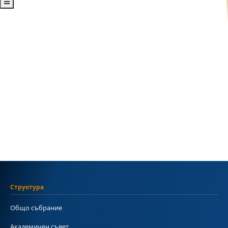
Структура
Общо събрание
Академичен съвет