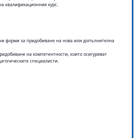
на квалификационния курс.
ни форми за придобиване на нова или допълнителна
придобиване на компетентности, които осигуряват
агогическите специалисти.