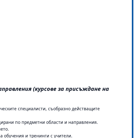
правления (курсове за присъждане на
ическите специалисти, съобразно действащите
цирани по предметни области и направления.
нието.
а обучения и тренинги с учители.