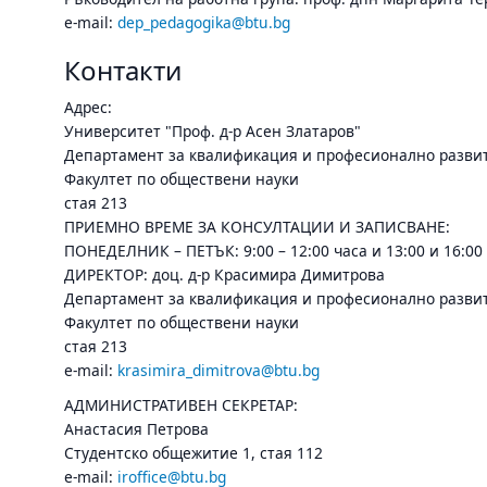
e-mail:
dep_pedagogika@btu.bg
Контакти
Адрес:
Университет "Проф. д-р Асен Златаров"
Департамент за квалификация и професионално развит
Факултет по обществени науки
стая 213
ПРИЕМНО ВРЕМЕ ЗА КОНСУЛТАЦИИ И ЗАПИСВАНЕ:
ПОНЕДЕЛНИК – ПЕТЪК: 9:00 – 12:00 часа и 13:00 и 16:00
ДИРЕКТОР: доц. д-р Красимира Димитрова
Департамент за квалификация и професионално развит
Факултет по обществени науки
стая 213
e-mail:
krasimira_dimitrova@btu.bg
АДМИНИСТРАТИВЕН СЕКРЕТАР:
Анастасия Петрова
Студентско общежитие 1, стая 112
e-mail:
iroffice@btu.bg