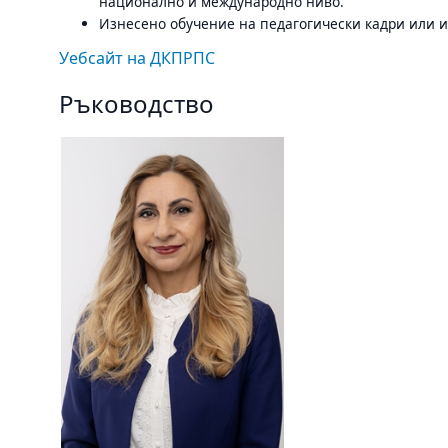
национално и международно ниво.
Изнесено обучение на педагогически кадри или и
Уебсайт на ДКПРПС
Ръководство