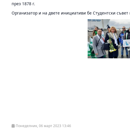
през 1878 г.
Организатор и на двете инициативи бе Студентски съвет п
Понеделник, 06 март 2023 13:46