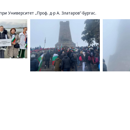
ри Университет „Проф. д-р А. Златаров”-Бургас.