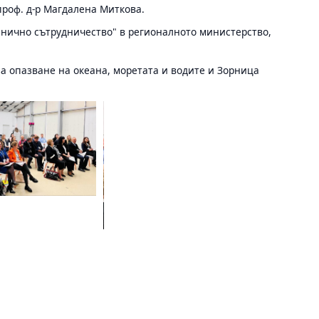
проф. д-р Магдалена Миткова.
нично сътрудничество" в регионалното министерство,
а опазване на океана, моретата и водите и Зорница