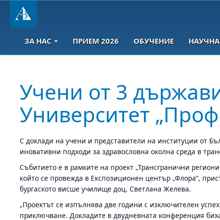
ЗА НАС
ПРИЕМ 2026
ОБУЧЕНИЕ
НАУЧНА
Учени от 3 държави
Университет „Проф.
С доклади на учени и представители на институции от Б
иновативни подходи за здравословна околна среда в тран
Събитието е в рамките на проект „Трансгранични региони с
който се провежда в Експозиционен център „Флора“, прис
бургаското висше училище доц. Светлана Желева.
„Проектът се изпълнява две години с изключителен успех
приключване. Докладите в двудневната конференция биха 