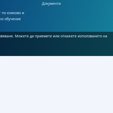
Документи
 по езиково и
но обучение
ивяване. Можете да приемете или откажете използването на