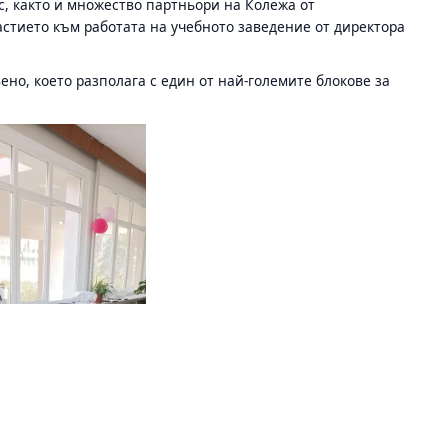
, както и множество партньори на Колежа от
стието към работата на учебното заведение от директора
но, което разполага с един от най-големите блокове за