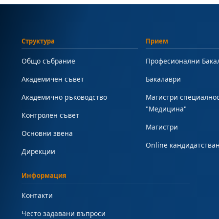
Структура
Прием
Общо събрание
Професионални Бака
Академичен съвет
Бакалаври
Академично ръководство
Магистри специално
"Медицина"
Контролен съвет
Магистри
Основни звена
Online кандидатства
Дирекции
Информация
Контакти
Често задавани въпроси