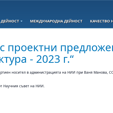
 ДЕЙНОСТ
МЕЖДУНАРОДНА ДЕЙНОСТ
КАЧЕСТВО 
е с проектни предлож
ура - 2023 г.“
ртиен носител в администрацията на НИИ при Ваня Манова, СО б
от Научния съвет на НИИ.