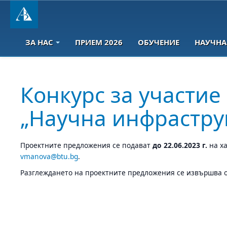
ЗА НАС
ПРИЕМ 2026
ОБУЧЕНИЕ
НАУЧНА
Конкурс за участи
„Научна инфраструкт
Проектните предложения се подават
до 22.06.2023 г.
на ха
vmanova@btu.bg
.
Разглеждането на проектните предложения се извършва 