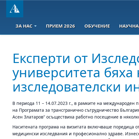
ЗА НАС
ПРИЕМ 2026
ОБУЧЕНИЕ
НАУЧНА
Експерти от Изслед
университета бяха
изследователски ин
В периода 11 – 14.07.2023 г., в рамките на международе
на Програмата за трансгранично сътрудничество България 
Асен Златаров“ осъществиха работно посещение в няколко
Наситената програма на визитата включваше поредица от
медицински изследвания и професионално здраве. Изнесе