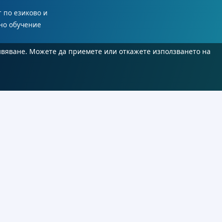
 по езиково и
но обучение
ивяване. Можете да приемете или откажете използването на