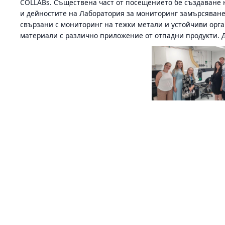
COLLABs. Съществена част от посещението бе създаване н
и дейностите на Лаборатория за мониторинг замърсяванет
свързани с мониторинг на тежки метали и устойчиви орг
материали с различно приложение от отпадни продукти. 