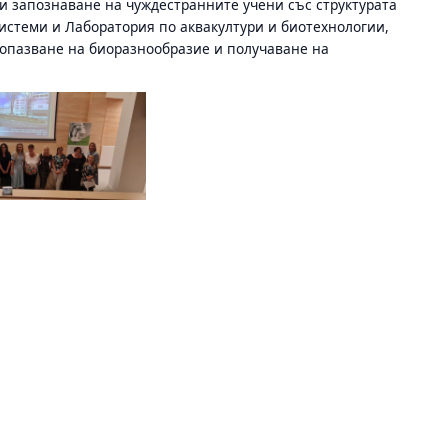
 и запознаване на чуждестранните учени със структурата
истеми и Лаборатория по аквакултури и биотехнологии,
 опазване на биоразнообразие и получаване на