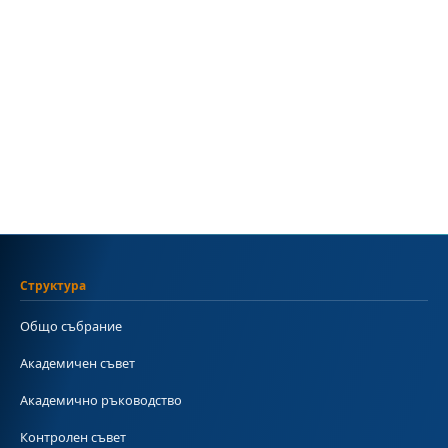
Структура
Общо събрание
Академичен съвет
Академично ръководство
Контролен съвет