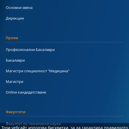
Основни звена
Дирекции
Прием
Професионални Бакалаври
Бакалаври
Магистри специалност "Медицина"
Магистри
Online кандидатстване
Факултети
Факултет по технически науки
Този уебсайт използва бисквитки, за да гарантира правилното