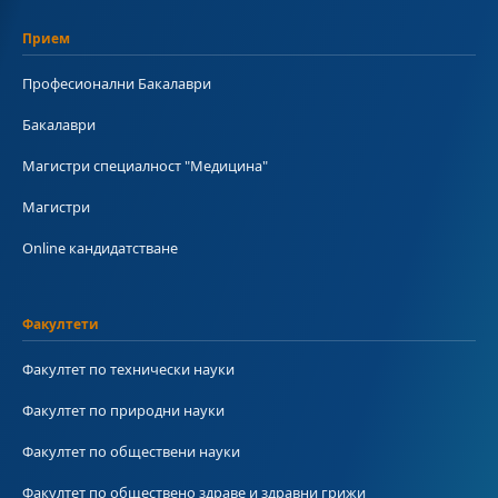
Прием
Професионални Бакалаври
Бакалаври
Магистри специалност "Медицина"
Магистри
Online кандидатстване
Факултети
Факултет по технически науки
Факултет по природни науки
Факултет по обществени науки
Факултет по обществено здраве и здравни грижи