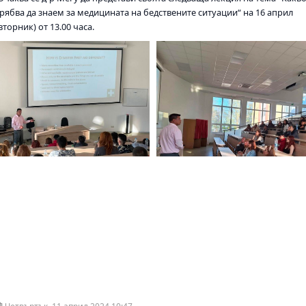
трябва да знаем за медицината на бедствените ситуации“ на 16 април
вторник) от 13.00 часа.