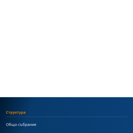
Структура
Общо събрание