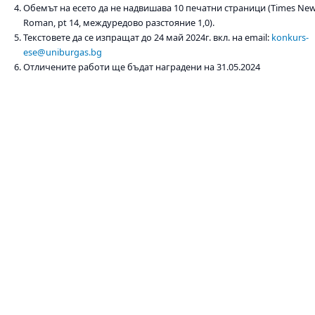
Обемът на есето да не надвишава 10 печатни страници (Times Ne
Roman, pt 14, междуредово разстояние 1,0).
Текстовете да се изпращат до 24 май 2024г. вкл. на email:
konkurs-
ese@uniburgas.bg
Отличените работи ще бъдат наградени на 31.05.2024