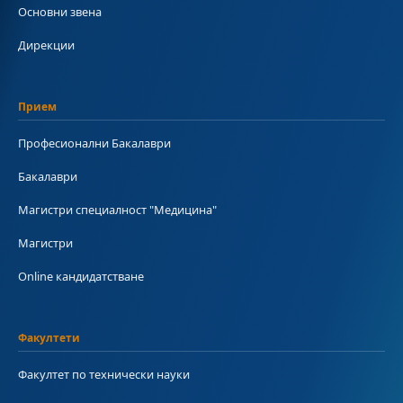
Основни звена
Дирекции
Прием
Професионални Бакалаври
Бакалаври
Магистри специалност "Медицина"
Магистри
Online кандидатстване
Факултети
Факултет по технически науки