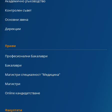
Академично ръководство
Контролен съвет
Основни звена
Дирекции
Прием
Професионални Бакалаври
Бакалаври
Магистри специалност "Медицина"
Магистри
Online кандидатстване
Факултети