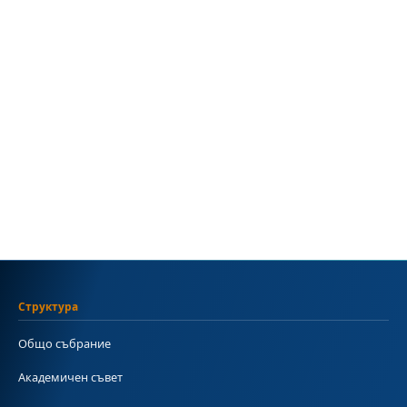
Структура
Общо събрание
Академичен съвет