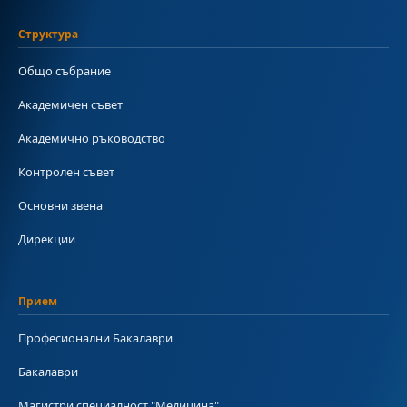
Структура
Общо събрание
Академичен съвет
Академично ръководство
Контролен съвет
Основни звена
Дирекции
Прием
Професионални Бакалаври
Бакалаври
Магистри специалност "Медицина"