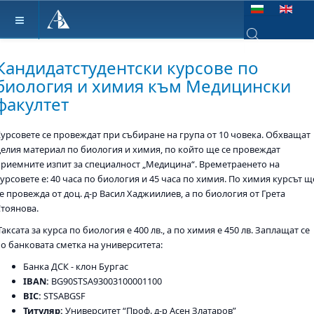
Изберете език
Type 2 or more ch
Кандидатстудентски курсове по
биология и химия към Медицински
факултет
Курсовете се провеждат при събиране на група от 10 човека. Обхващат
целия материал по биология и химия, по който ще се провеждат
приемните изпит за специалност „Медицина“. Времетраенето на
урсовете е: 40 часа по биология и 45 часа по химия. По химия курсът щ
е провежда от доц. д-р Васил Хаджиилиев, а по биология от Грета
Стоянова.
аксата за курса по биология е 400 лв., а по химия е 450 лв. Заплащат се
по банковата сметка на университета:
Банка ДСК - клон Бургас
IBAN:
BG90STSA93003100001100
BIC:
STSABGSF
Титуляр:
Университет “Проф. д-р Асен Златаров”