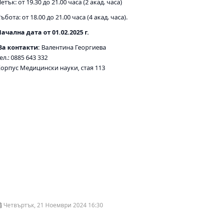
етък: от 19.30 до 21.00 часа (2 акад. часа)
ъбота: от 18.00 до 21.00 часа (4 акад. часа).
ачална дата от 01.02.2025 г.
За контакти:
Валентина Георгиева
ел.: 0885 643 332
Корпус Медицински науки, стая 113
Четвъртък, 21 Ноември 2024 16:30