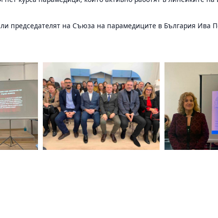
ели председателят на Съюза на парамедиците в България Ива П