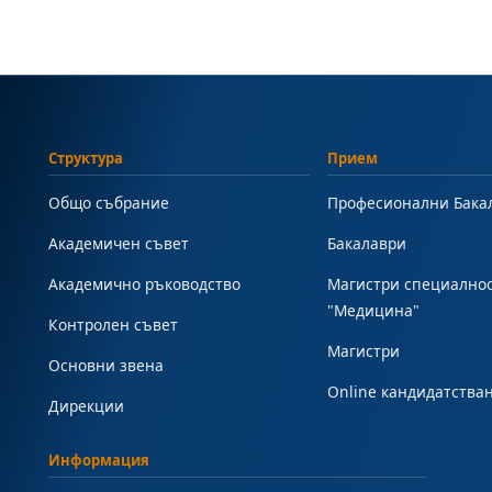
Структура
Прием
Общо събрание
Професионални Бака
Академичен съвет
Бакалаври
Академично ръководство
Магистри специално
"Медицина"
Контролен съвет
Магистри
Основни звена
Online кандидатства
Дирекции
Информация