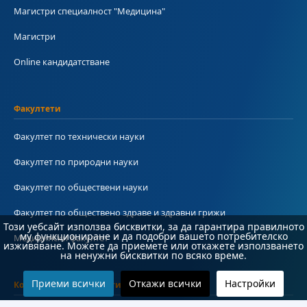
Магистри специалност "Медицина"
Магистри
Online кандидатстване
Факултети
Факултет по технически науки
Факултет по природни науки
Факултет по обществени науки
Факултет по обществено здраве и здравни грижи
Този уебсайт използва бисквитки, за да гарантира правилното
му функциониране и да подобри вашето потребителско
Медицински факултет
изживяване. Можете да приемете или откажете използването
на ненужни бисквитки по всяко време.
Приеми всички
Откажи всички
Настройки
Колежи и департаменти