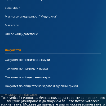
Бакалаври
Магистри специалност "Медицина"
Магистри
Online кандидатстване
Факултети
Факултет по технически науки
Факултет по природни науки
Факултет по обществени науки
Факултет по обществено здраве и здравни грижи
Медицински факултет
Този уебсайт използва бисквитки, за да гарантира правилното
му функциониране и да подобри вашето потребителско
изживяване. Можете да приемете или откажете използването