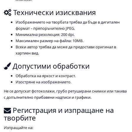
Технически изисквания
Изображението на творбата трябва да бъде в дигитален
формат – препоръчително JPEG.
Минимална резолюция: 200 dpi.
Максимален размер на файла: 10MB.
Всеки автор трябва да може да предостави оригинал в
хартиен вид.
Допустими обработки
Обработка на яркост и контраст.
Изостряне на изображението.
Не се допускат фотоколажи, грубо ретуширани снимки или такива
с допълнително прибавени надписи и графики.
Регистрация и изпращане на
творбите
Изпращайте на: