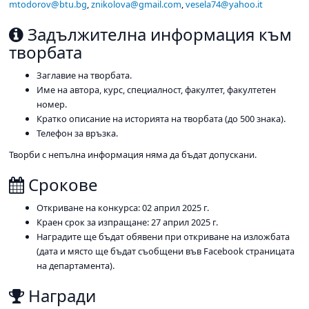
mtodorov@btu.bg
,
znikolova@gmail.com
,
vesela74@yahoo.it
Задължителна информация към
творбата
Заглавие на творбата.
Име на автора, курс, специалност, факултет, факултетен
номер.
Кратко описание на историята на творбата (до 500 знака).
Телефон за връзка.
Творби с непълна информация няма да бъдат допускани.
Срокове
Откриване на конкурса: 02 април 2025 г.
Краен срок за изпращане: 27 април 2025 г.
Наградите ще бъдат обявени при откриване на изложбата
(дата и място ще бъдат съобщени във Facebook страницата
на департамента).
Награди