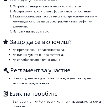
Открий страница от книга, вестник или статия.
Избери думите, които ще оформят твоето послание.
Заличи останалата част от текста по артистичен начин –
можеш да използваш маркер, рисунки или графични
елементи.
Изпрати ни творбата си.
Защо да се включиш?
Да предизвикаш креативността си.
Да видиш думите в нова светлина.
Да се забавляваш и вдъхновиш!
Регламент за участие
Всеки студент или докторант може да участва с едно
творческо предложение.
Език на творбите
Български, английски, руски, латински, немски, испански и
японски.