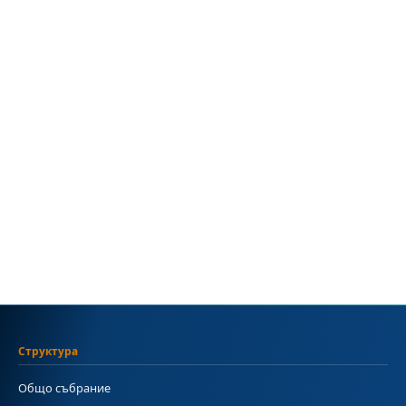
Структура
Общо събрание