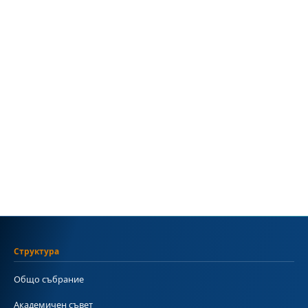
Структура
Общо събрание
Академичен съвет