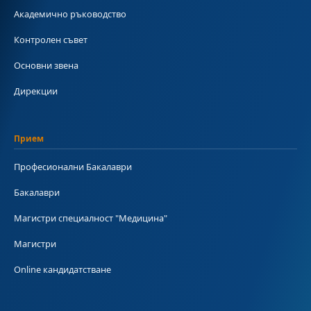
Академично ръководство
Контролен съвет
Основни звена
Дирекции
Прием
Професионални Бакалаври
Бакалаври
Магистри специалност "Медицина"
Магистри
Online кандидатстване