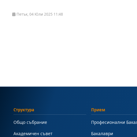
Петък, 04 Юли 2025 11:48
Структура
Прием
Общо събрание
Професионални Бака
Академичен съвет
Бакалаври