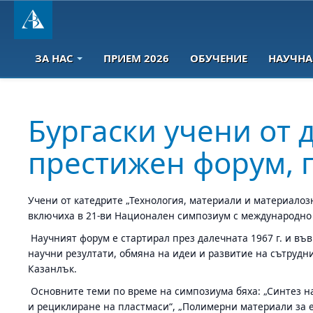
ЗА НАС
ПРИЕМ 2026
ОБУЧЕНИЕ
НАУЧНА
Бургаски учени от 
престижен форум, 
Учени от катедрите „Технология, материали и материалоз
включиха в 21-ви Национален симпозиум с международно 
Научният форум е стартирал през далечната 1967 г. и въ
научни резултати, обмяна на идеи и развитие на сътрудни
Казанлък.
Основните теми по време на симпозиума бяха: „Синтез н
и рециклиране на пластмаси“, „Полимерни материали за е