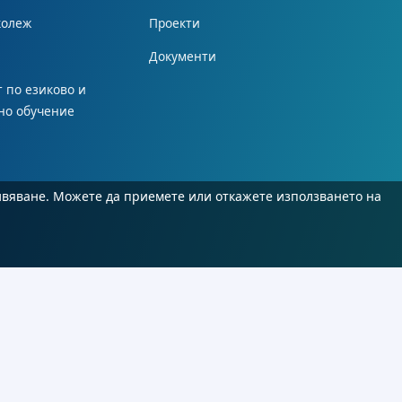
колеж
Проекти
Документи
 по езиково и
но обучение
ивяване. Можете да приемете или откажете използването на