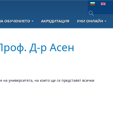
Изберете език
НА ОБУЧЕНИЕТО
АКРЕДИТАЦИЯ
УНИ ОНЛАЙН
Type 2 or more 
Проф. Д-р Асен
е на университета, на които ще се представят всички