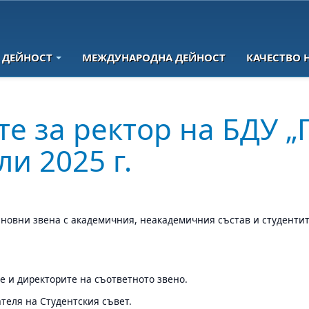
 ДЕЙНОСТ
МЕЖДУНАРОДНА ДЕЙНОСТ
КАЧЕСТВО 
е за ректор на БДУ „
ли 2025 г.
сновни звена с академичния, неакадемичния състав и студентит
те и директорите на съответното звено.
теля на Студентския съвет.