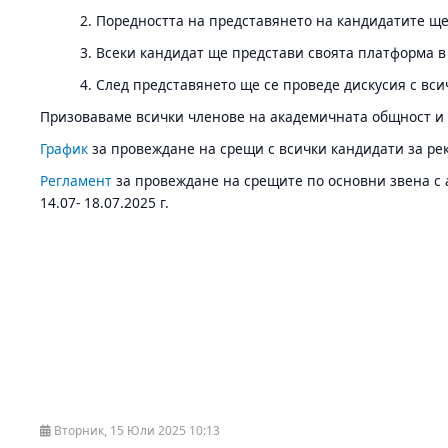
2. Поредността на представянето на кандидатите щ
3. Всеки кандидат ще представи своята платформа в
4. След представянето ще се проведе дискусия с вс
Призоваваме всички членове на академичната общност и 
График
за провеждане на срещи с всички кандидати за ректо
Регламент
за провеждане на срещите по основни звена с а
14.07- 18.07.2025 г.
Вторник, 15 Юли 2025 10:13