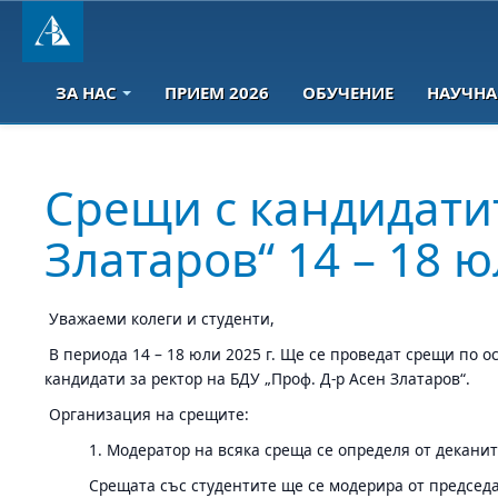
ЗА НАС
ПРИЕМ 2026
ОБУЧЕНИЕ
НАУЧНА
Срещи с кандидатит
Златаров“ 14 – 18 ю
Уважаеми колеги и студенти,
В периода 14 – 18 юли 2025 г. Ще се проведат срещи по о
кандидати за ректор на БДУ „Проф. Д-р Асен Златаров“.
Организация на срещите:
1. Модератор на всяка среща се определя от декани
Срещата със студентите ще се модерира от председа