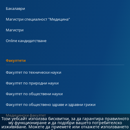
Бакалаври
Магистри специалност "Медицина"
Магистри
Online кандидатстване
Факултети
Факултет по технически науки
Факултет по природни науки
Факултет по обществени науки
Факултет по обществено здраве и здравни грижи
Медицински факултет
Този уебсайт използва бисквитки, за да гарантира правилното
му функциониране и да подобри вашето потребителско
изживяване. Можете да приемете или откажете използването