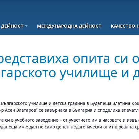
 ДЕЙНОСТ
МЕЖДУНАРОДНА ДЕЙНОСТ
КАЧЕСТВО 
редставиха опита си 
гарското училище и д
 Българското училище и детска градина в Будапеща Златина Ко
-р Асен Златаров“ се завърнаха в България и споделиха впечатл
та си в учебното заведение – от участието им в часовете и изв
дапеща им е дал не само ценен педагогически опит в реална сре