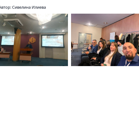
Автор: Сивелина Илиева