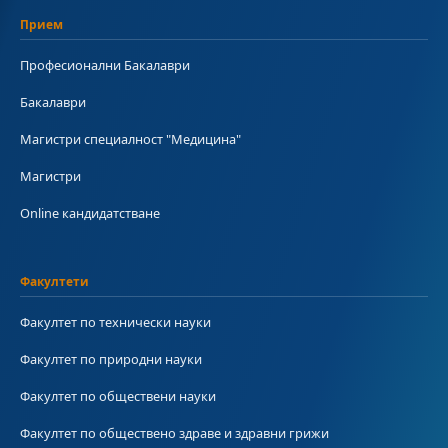
Прием
Професионални Бакалаври
Бакалаври
Магистри специалност "Медицина"
Магистри
Online кандидатстване
Факултети
Факултет по технически науки
Факултет по природни науки
Факултет по обществени науки
Факултет по обществено здраве и здравни грижи