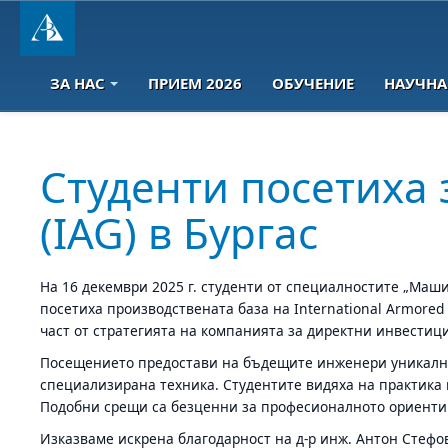
ЗА НАС
ПРИЕМ 2026
ОБУЧЕНИЕ
НАУЧНА
Студенти посетиха 
(IAG) в Бургас
На 16 декември 2025 г. студенти от специалностите „Маши
посетиха производствената база на International Armored
част от стратегията на компанията за директни инвестиц
Посещението предостави на бъдещите инженери уникална
специализирана техника. Студентите видяха на практика 
Подобни срещи са безценни за професионалното ориентира
Изказваме искрена благодарност на д-р инж. Антон Стефов