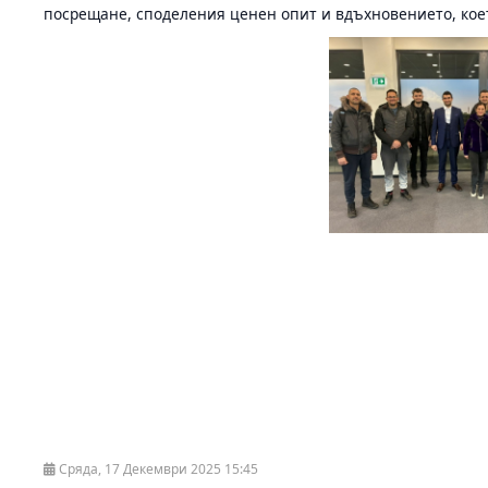
посрещане, споделения ценен опит и вдъхновението, кое
Сряда, 17 Декември 2025 15:45