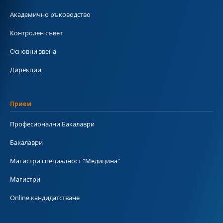
Академично ръководство
Контролен съвет
Основни звена
Дирекции
Прием
Професионални Бакалаври
Бакалаври
Магистри специалност "Медицина"
Магистри
Online кандидатстване