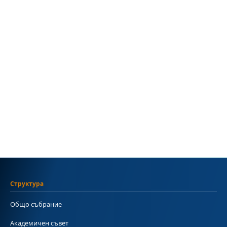
Структура
Общо събрание
Академичен съвет