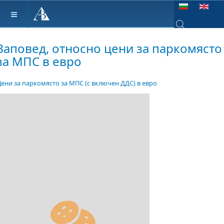
Изберете език
Type 2 or more ch
Заповед, относно цени за паркомясто
за МПС в евро
Цени за паркомясто за МПС (с включен ДДС) в евро