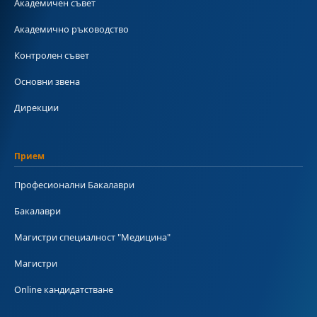
Академичен съвет
Академично ръководство
Контролен съвет
Основни звена
Дирекции
Прием
Професионални Бакалаври
Бакалаври
Магистри специалност "Медицина"
Магистри
Online кандидатстване