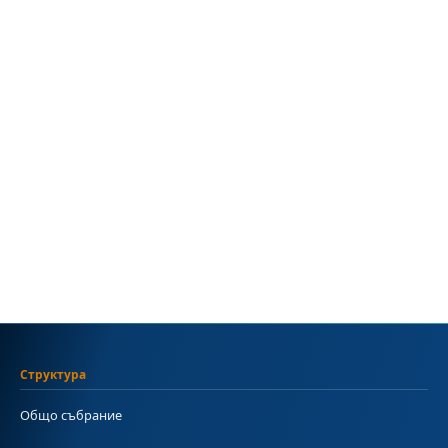
Структура
Общо събрание