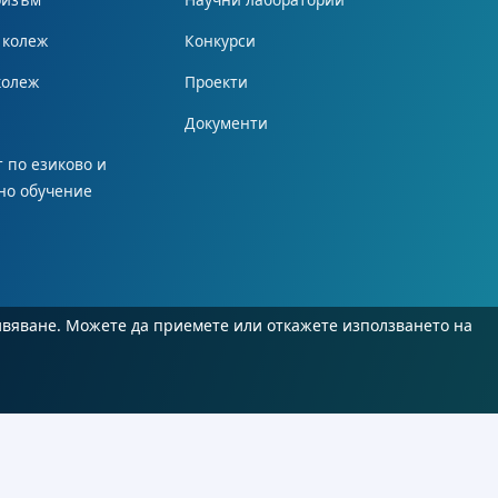
 колеж
Конкурси
колеж
Проекти
Документи
 по езиково и
но обучение
ивяване. Можете да приемете или откажете използването на