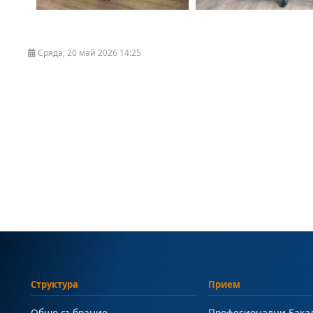
Сряда, 20 май 2026 14:25
Структура
Прием
Общо събрание
Професионални Бака