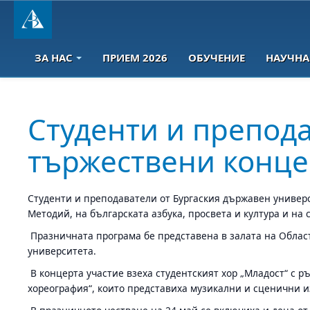
ЗА НАС
ПРИЕМ 2026
ОБУЧЕНИЕ
НАУЧНА
Студенти и препода
тържествени конце
Студенти и преподаватели от Бургаския държавен универс
Методий, на българската азбука, просвета и култура и на
Празничната програма бе представена в залата на Област
университета.
В концерта участие взеха студентският хор „Младост“ с р
хореография“, които представиха музикални и сценични из