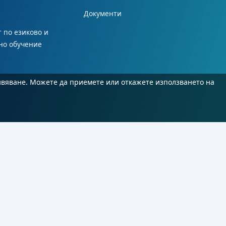
Документи
 по езиково и
но обучение
ивяване. Можете да приемете или откажете използването на