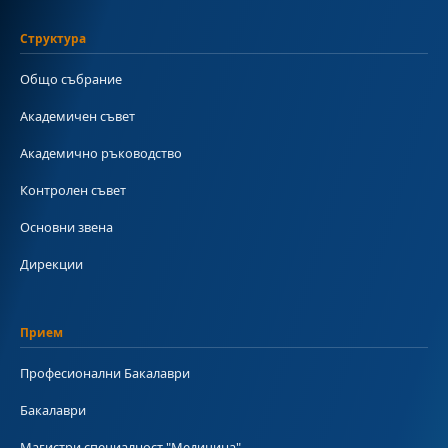
Структура
Общо събрание
Академичен съвет
Академично ръководство
Контролен съвет
Основни звена
Дирекции
Прием
Професионални Бакалаври
Бакалаври
Магистри специалност "Медицина"