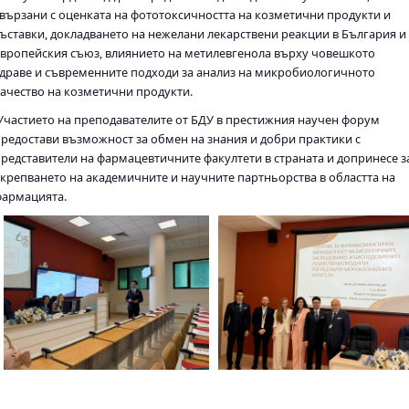
свързани с оценката на фототоксичността на козметични продукти и
съставки, докладването на нежелани лекарствени реакции в България и
Европейския съюз, влиянието на метилевгенола върху човешкото
здраве и съвременните подходи за анализ на микробиологичното
качество на козметични продукти.
Участието на преподавателите от БДУ в престижния научен форум
предостави възможност за обмен на знания и добри практики с
представители на фармацевтичните факултети в страната и допринесе з
укрепването на академичните и научните партньорства в областта на
фармацията.