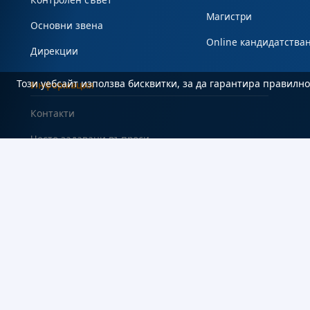
Магистри
Основни звена
Online кандидатства
Дирекции
Този уебсайт използва бисквитки, за да гарантира правил
Информация
Контакти
Често задавани въпроси
#Студент
Карта на сайта
Декларация за достъпност