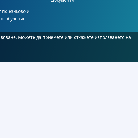
 по езиково и
но обучение
ивяване. Можете да приемете или откажете използването на