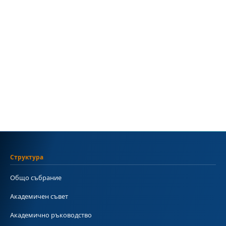
Структура
Общо събрание
Академичен съвет
Академично ръководство