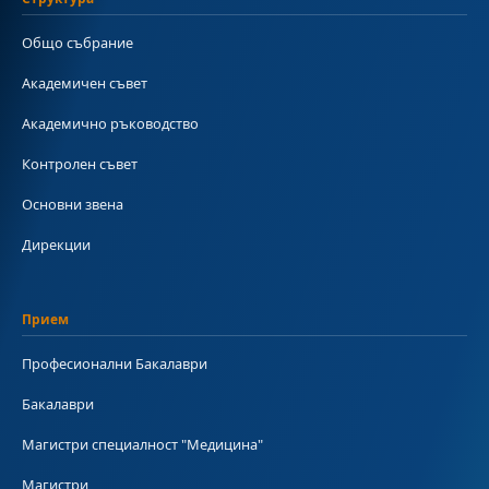
Общо събрание
Академичен съвет
Академично ръководство
Контролен съвет
Основни звена
Дирекции
Прием
Професионални Бакалаври
Бакалаври
Магистри специалност "Медицина"
Магистри