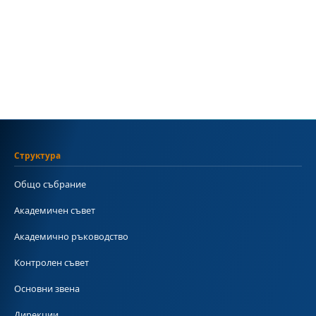
Структура
Общо събрание
Академичен съвет
Академично ръководство
Контролен съвет
Основни звена
Дирекции