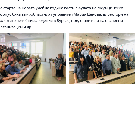
За старта на новата учебна година гости в Аулата на Медицинския
корпус бяха зам.-областният управител Мария Ценова, директори на
големите лечебни заведения в Бургас, представители на съсловни
организации и др.