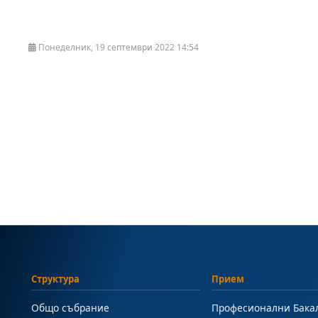
Понеделник, 19 септември 2022 14:54
Структура
Прием
Общо събрание
Професионални Бака