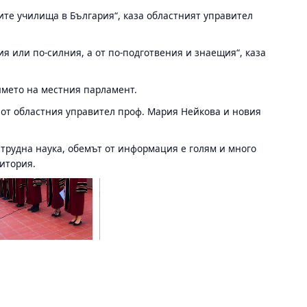
ите училища в България“, каза областният управител
ия или по-силния, а от по-подготвения и знаещия“, каза
името на местния парламент.
 от областния управител проф. Мария Нейкова и новия
трудна наука, обемът от информация е голям и много
дитория.