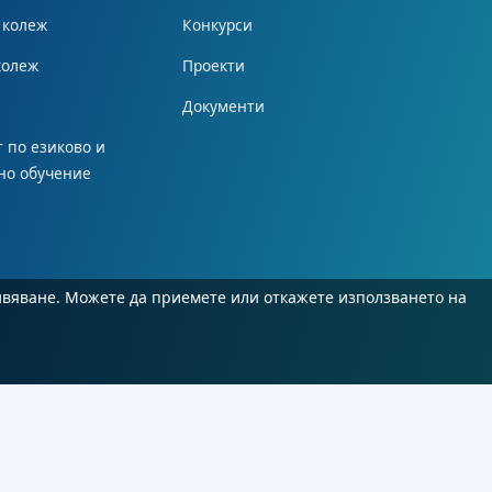
 колеж
Конкурси
колеж
Проекти
Документи
 по езиково и
но обучение
ивяване. Можете да приемете или откажете използването на