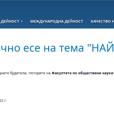
 ДЕЙНОСТ
МЕЖДУНАРОДНА ДЕЙНОСТ
КАЧЕСТВО 
чно есе на тема "НА
дните будители, тюторите на
Факултета по обществени науки
2 г.