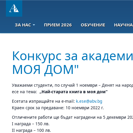
ЗА НАС
ПРИЕМ 2026
ОБУЧЕНИЕ
НАУЧНА
Конкурс за академи
МОЯ ДОМ"
Уважаеми студенти, по случай 1 ноември – Денят на наро
есе на тема:
„Най-старата книга в моя дом“
Есетата изпращайте на е-mail:
k.ese@abv.bg
Краен срок за предаване: 10 ноември 2022 г.
Отличените работи ще бъдат наградени на 5 декември 202
I награда – 150 лв.
II награда – 100 лв.