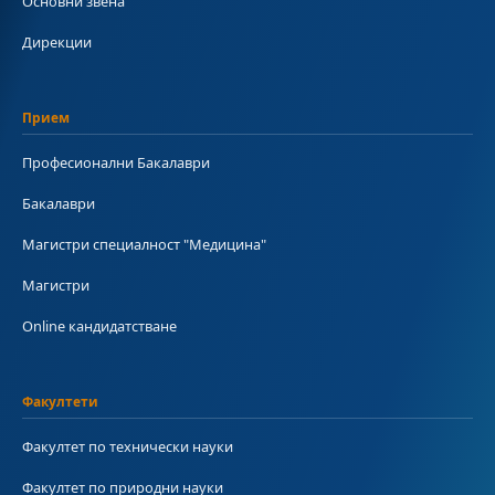
Основни звена
Дирекции
Прием
Професионални Бакалаври
Бакалаври
Магистри специалност "Медицина"
Магистри
Online кандидатстване
Факултети
Факултет по технически науки
Факултет по природни науки