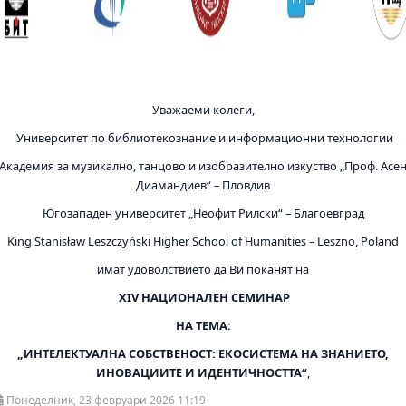
Уважаеми колеги,
Университет по библиотекознание и информационни технологии
Академия за музикално, танцово и изобразително изкуство „Проф. Асе
Диамандиев“ – Пловдив
Югозападен университет „Неофит Рилски“ – Благоевград
King Stanisław Leszczyński Higher School of Humanities – Leszno, Poland
имат удоволствието да Ви поканят на
XIV
НАЦИОНАЛЕН СЕМИНАР
НА ТЕМА:
„ИНТЕЛЕКТУАЛНА СОБСТВЕНОСТ: ЕКОСИСТЕМА НА ЗНАНИЕТО,
ИНОВАЦИИТЕ И ИДЕНТИЧНОСТТА“
,
Понеделник, 23 февруари 2026 11:19