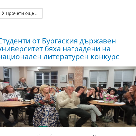
Прочети още …
Студенти от Бургаския държавен
университет бяха наградени на
национален литературен конкурс