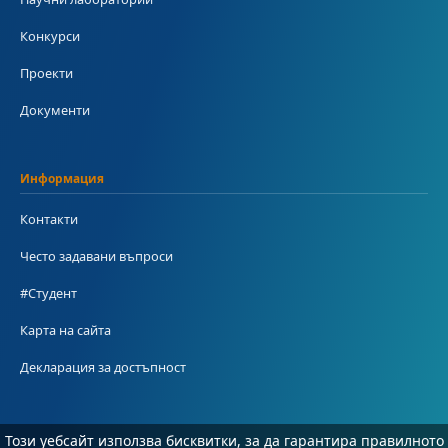
Конкурси
Проекти
Документи
Информация
Контакти
Често задавани въпроси
#Студент
Карта на сайта
Декларация за достъпност
Този уебсайт използва бисквитки, за да гарантира правилното