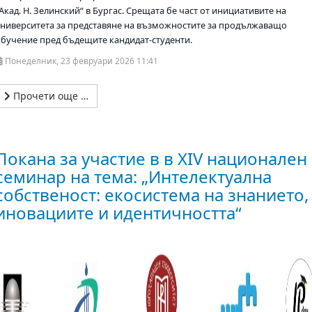
Акад. Н. Зелинский“ в Бургас. Срещата бе част от инициативите на
университета за представяне на възможностите за продължаващо
обучение пред бъдещите кандидат-студенти.
Понеделник, 23 февруари 2026 11:41
Прочети още …
Покана за участие в в XIV национален
семинар на тема: „Интелектуална
собственост: екосистема на знанието,
иновациите и идентичността“