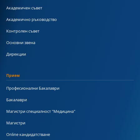
Академичен съвет
Академично ръководство
Контролен съвет
Основни звена
Дирекции
Прием
Професионални Бакалаври
Бакалаври
Магистри специалност "Медицина"
Магистри
Online кандидатстване