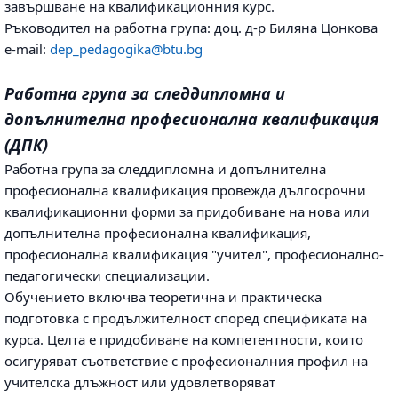
завършване на квалификационния курс.
Ръководител на работна група: доц. д-р Биляна Цонкова
e-mail:
dep_pedagogika@btu.bg
Работна група за следдипломна и
допълнителна професионална квалификация
(ДПК)
Работна група за следдипломна и допълнителна
професионална квалификация провежда дългосрочни
квалификационни форми за придобиване на нова или
допълнителна професионална квалификация,
професионална квалификация "учител", професионално-
педагогически специализации.
Обучението включва теоретична и практическа
подготовка с продължителност според спецификата на
курса. Целта е придобиване на компетентности, които
осигуряват съответствие с професионалния профил на
учителска длъжност или удовлетворяват