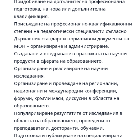
Придобиване на допълнителна професионална
подготовка, на нова или допълнителна
квалификация.
Присъждане на професионално-квалификационни
степени на педагогически специалисти съгласно
Държавния стандарт и нормативни документи на
МОН – организиране и администриране.
Създаване и внедряване в практиката на научни
продукти в сферата на образованието.
Организиране и реализиране на научни
изследвания.
Организиране и провеждане на регионални,
национални и международни конференции,
форуми, кръгли маси, дискусии в областта на
образованието.
Популяризиране резултатите от изследвания в
областта на образованието, проведени от
преподаватели, докторанти, обучаеми.
Подготовка и публикуване на специализирани