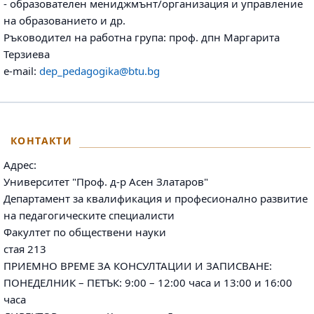
- образователен мениджмънт/организация и управление
на образованието и др.
Ръководител на работна група: проф. дпн Маргарита
Терзиева
e-mail:
dep_pedagogika@btu.bg
КОНТАКТИ
Адрес:
Университет "Проф. д-р Асен Златаров"
Департамент за квалификация и професионално развитие
на педагогическите специалисти
Факултет по обществени науки
стая 213
ПРИЕМНО ВРЕМЕ ЗА КОНСУЛТАЦИИ И ЗАПИСВАНЕ:
ПОНЕДЕЛНИК – ПЕТЪК: 9:00 – 12:00 часа и 13:00 и 16:00
часа