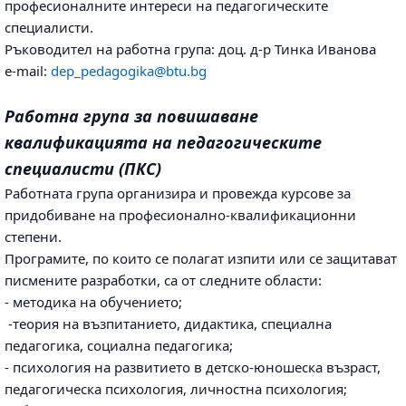
професионалните интереси на педагогическите
специалисти.
Ръководител на работна група: доц. д-р Тинка Иванова
e-mail:
dep_pedagogika@btu.bg
Работна група за повишаване
квалификацията на педагогическите
специалисти (ПКС)
Работната група организира и провежда курсове за
придобиване на професионално-квалификационни
степени.
Програмите, по които се полагат изпити или се защитават
писмените разработки, са от следните области:
- методика на обучението;
-теория на възпитанието, дидактика, специална
педагогика, социална педагогика;
- психология на развитието в детско-юношеска възраст,
педагогическа психология, личностна психология;