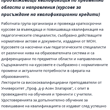
продължаваща квалификация по предметни
области и направления (курсове за
присъждане на квалификационни кредити)
Работната група организира и провежда краткосрочни
курсове за въвеждаща и повишаваща квалификация на
педагогическите специалисти, съобразно действащите
нормативни актове и документи, издадени от МОН.
Курсовете са насочени към педагогическите специалисти
от различни нива на образователната система и са
диференцирани по предметни области и направления.
Съдържанието на курсовете е съобразено с нормативните
промени и актуалните потребности в сферата на
образованието.
Лекторите са висококвалифицирани преподаватели от
Университет „Проф. д-р Асен Златаров”, с опит в
провеждането на обучения и тренинги с учители.
Удостоверенията за допълнително обучение за
повишаване на квалификацията се издават след успешно