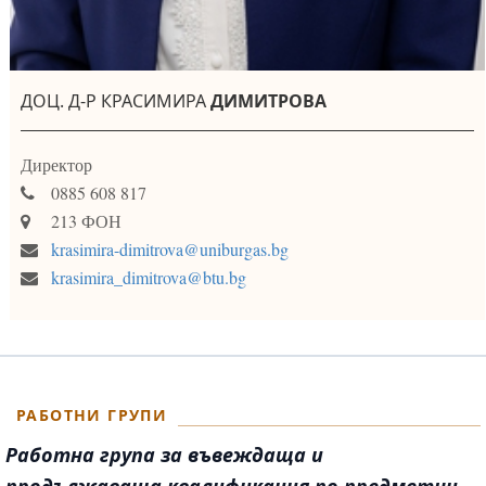
ДОЦ. Д-Р КРАСИМИРА
ДИМИТРОВА
Директор
0885 608 817
213 ФОН
krasimira-dimitrova@uniburgas.bg
krasimira_dimitrova@btu.bg
РАБОТНИ ГРУПИ
Работна група за въвеждаща и