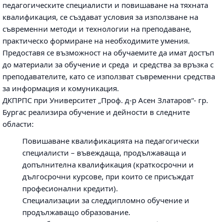
педагогическите специалисти и повишаване на тяхната
квалификация, се създават условия за използване на
съвременни методи и технологии на преподаване,
практическо формиране на необходимите умения.
Предоставя се възможност на обучаемите да имат достъп
до материали за обучение и среда и средства за връзка с
преподавателите, като се използват съвременни средства
за информация и комуникация.
ДКПРПС при Университет „Проф. д-р Асен Златаров“- гр.
Бургас реализира обучение и дейности в следните
области:
Повишаване квалификацията на педагогически
специалисти – въвеждаща, продължаваща и
допълнителна квалификация (краткосрочни и
дългосрочни курсове, при които се присъждат
професионални кредити).
Специализации за следдипломно обучение и
продължаващо образование.