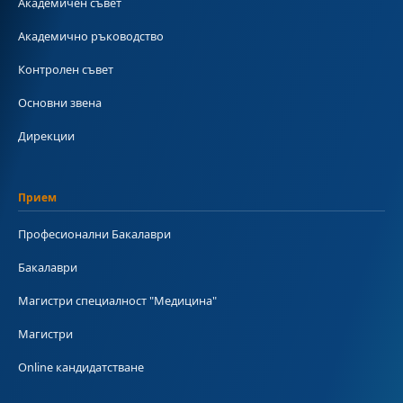
Академичен съвет
Академично ръководство
Контролен съвет
Основни звена
Дирекции
Прием
Професионални Бакалаври
Бакалаври
Магистри специалност "Медицина"
Магистри
Online кандидатстване