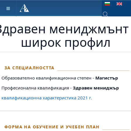
Изберете език
Здравен мениджмънт 
Type 2 or more ch
широк профил
ЗА СПЕЦИАЛНОСТТА
Образователно квалификационна степен -
Магистър
Професионална квалификация -
Здравен мениджър
квалификационна характеристика 2021 г.
ФОРМА НА ОБУЧЕНИЕ И УЧЕБЕН ПЛАН