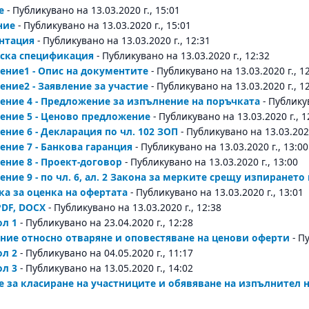
е
- Публикувано на 13.03.2020 г., 15:01
ние
- Публикувано на 13.03.2020 г., 15:01
нтация
- Публикувано на 13.03.2020 г., 12:31
еска спецификация
- Публикувано на 13.03.2020 г., 12:32
ние1 - Опис на документите
- Публикувано на 13.03.2020 г., 1
ние2 - Заявление за участие
- Публикувано на 13.03.2020 г., 1
ние 4 - Предложение за изпълнение на поръчката
- Публику
ние 5 - Ценово предложение
- Публикувано на 13.03.2020 г., 1
ние 6 - Декларация по чл. 102 ЗОП
- Публикувано на 13.03.2020
ние 7 - Банкова гаранция
- Публикувано на 13.03.2020 г., 13:00
ние 8 - Проект-договор
- Публикувано на 13.03.2020 г., 13:00
ние 9 - по чл. 6, ал. 2 Закона за мерките срещу изпирането
а за оценка на офертата
- Публикувано на 13.03.2020 г., 13:01
PDF,
DOCX
- Публикувано на 13.03.2020 г., 12:38
л 1
- Публикувано на 23.04.2020 г., 12:28
ие относно отваряне и оповестяване на ценови оферти
- П
л 2
- Публикувано на 04.05.2020 г., 11:17
л 3
- Публикувано на 13.05.2020 г., 14:02
 за класиране на участниците и обявяване на изпълнител 