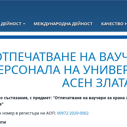
 ДЕЙНОСТ
МЕЖДУНАРОДНА ДЕЙНОСТ
КАЧЕСТВО 
ОТПЕЧАТВАНЕ НА ВАУЧ
ЕРСОНАЛА НА УНИВЕР
АСЕН ЗЛАТ
 състезание, с предмет: “Отпечатване на ваучери за храна 
в"
 номер в регистъра на АОП:
00972-2020-0002
нти