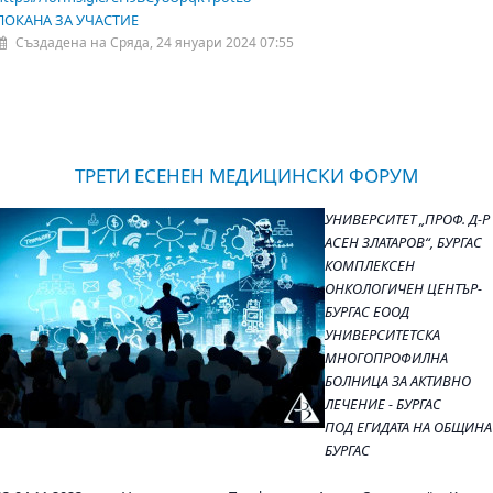
ПОКАНА ЗА УЧАСТИЕ
Създадена на Сряда, 24 януари 2024 07:55
ТРЕТИ ЕСЕНЕН МЕДИЦИНСКИ ФОРУМ
УНИВЕРСИТЕТ „ПРОФ. Д-Р
АСЕН ЗЛАТАРОВ“, БУРГАС
КОМПЛЕКСЕН
ОНКОЛОГИЧЕН ЦЕНТЪР-
БУРГАС ЕООД
УНИВЕРСИТЕТСКА
МНОГОПРОФИЛНА
БОЛНИЦА ЗА АКТИВНО
ЛЕЧЕНИЕ - БУРГАС
ПОД ЕГИДАТА НА ОБЩИНА
БУРГАС