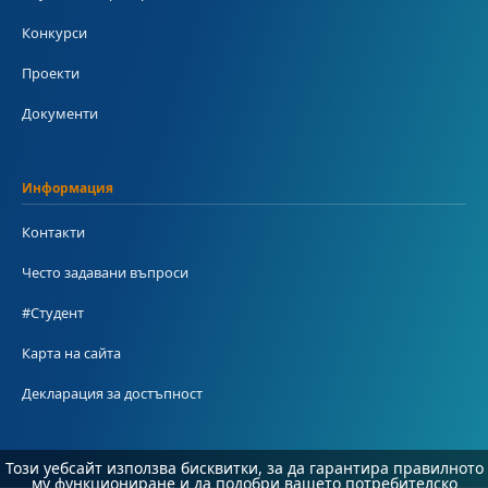
Конкурси
Проекти
Документи
Информация
Контакти
Често задавани въпроси
#Студент
Карта на сайта
Декларация за достъпност
Този уебсайт използва бисквитки, за да гарантира правилното
му функциониране и да подобри вашето потребителско