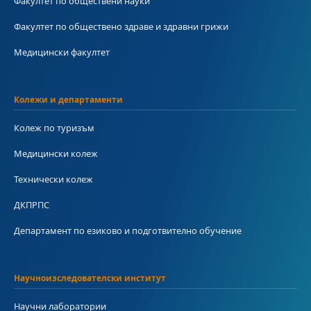
Факултет по обществени науки
Факултет по обществено здраве и здравни грижи
Медицински факултет
Колежи и департаменти
Колеж по туризъм
Медицински колеж
Технически колеж
ДКПРПС
Департамент по езиково и подготвително обучение
Научноизследователски институт
Научни лаборатории