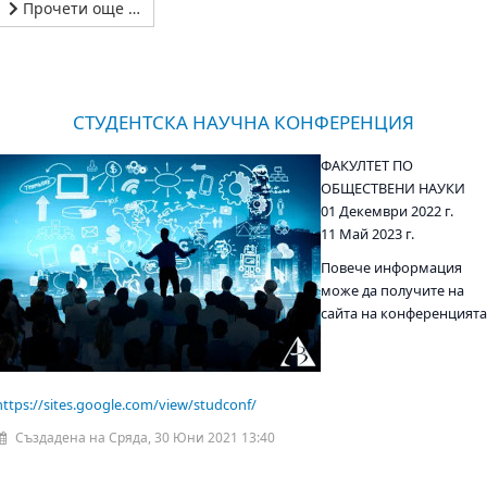
Прочети още …
СТУДЕНТСКА НАУЧНА КОНФЕРЕНЦИЯ
ФАКУЛТЕТ ПО
ОБЩЕСТВЕНИ НАУКИ
01 Декември 2022 г.
11 Май 2023 г.
Повече информация
може да получите на
сайта на конференцията
https://sites.google.com/view/studconf/
Създадена на Сряда, 30 Юни 2021 13:40