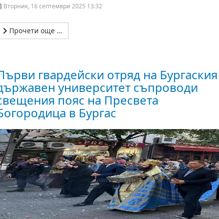
Вторник, 16 септември 2025 13:32
Прочети още …
Първи гвардейски отряд на Бургаския
държавен университет съпроводи
свещения пояс на Пресвета
Богородица в Бургас