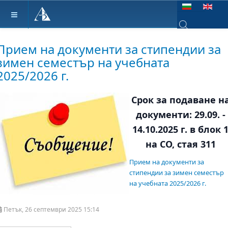
Изберете език
Type 2 or more ch
Прием на документи за стипендии за
зимен семестър на учебната
2025/2026 г.
Срок за подаване н
документи: 29.09. -
14.10.2025 г. в блок 
на СО, стая 311
Прием на документи за
стипендии за зимен семестър
на учебната 2025/2026 г.
Петък, 26 септември 2025 15:14