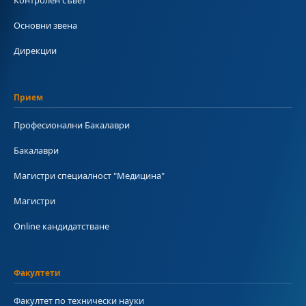
Основни звена
Дирекции
Прием
Професионални Бакалаври
Бакалаври
Магистри специалност "Медицина"
Магистри
Online кандидатстване
Факултети
Факултет по технически науки