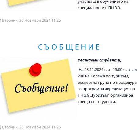
участващ в обучението на
специалности в ПН 3.9.
Вторник, 26 Ноември 2024 11:25
С Ъ О Б Щ Е Н И Е
Уважаеми студенти,
На 28.11.2024 г. от 15:00 ч. в за
206 на Колежа по туризъм,
експертна група по процедура
за програмна акредитация на
ПН 3.9 „Туризъм“ организира
среща със студенти.
Вторник, 26 Ноември 2024 11:25