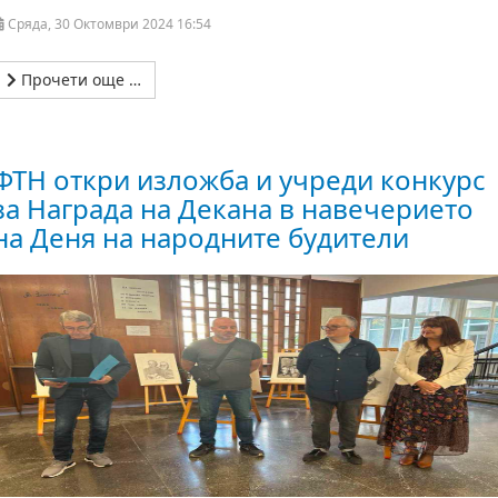
Сряда, 30 Октомври 2024 16:54
Прочети още …
ФТН откри изложба и учреди конкурс
за Награда на Декана в навечерието
на Деня на народните будители