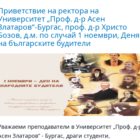
Приветствие на ректора на
Университет „Проф. д-р Асен
Златаров“-Бургас, проф. д-р Христо
Бозов, д.м. по случай 1 ноември, Деня
на българските будители
Уважаеми преподаватели в Университет „Проф. д-
Асен Златаров“ - Бургас, драги студенти,